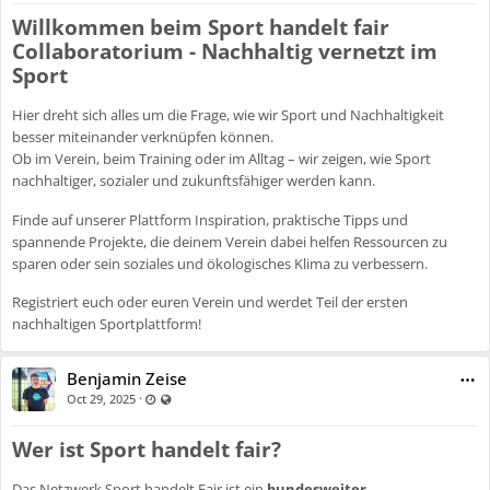
Willkommen beim Sport handelt fair
Collaboratorium - Nachhaltig vernetzt im
Sport
Hier dreht sich alles um die Frage, wie wir Sport und Nachhaltigkeit
besser miteinander verknüpfen können.
Ob im Verein, beim Training oder im Alltag – wir zeigen, wie Sport
nachhaltiger, sozialer und zukunftsfähiger werden kann.
Finde auf unserer Plattform Inspiration, praktische Tipps und
spannende Projekte, die deinem Verein dabei helfen Ressourcen zu
sparen oder sein soziales und ökologisches Klima zu verbessern.
Registriert euch oder euren Verein und werdet Teil der ersten
nachhaltigen Sportplattform!
Benjamin Zeise
·
Last updated Oct 29, 2025 - 11:27 AM
Visible also to unregistered users
Oct 29, 2025
Wer ist Sport handelt fair?
Das Netzwerk Sport handelt Fair ist ein
bundesweiter